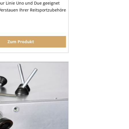
our Linie Uno und Due geeignet
Verstauen Ihrer Reitsportzubehöre
Zum Produkt