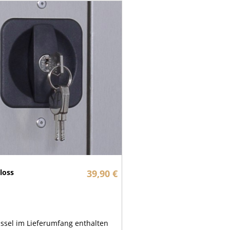
hloss
39,90 €
üssel im Lieferumfang enthalten