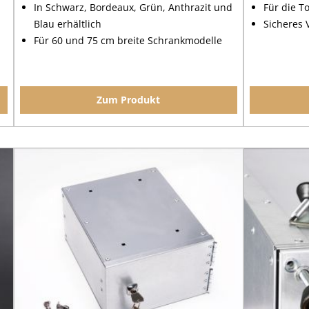
In Schwarz, Bordeaux, Grün, Anthrazit und
Für die T
Blau erhältlich
Sicheres 
Für 60 und 75 cm breite Schrankmodelle
Zum Produkt