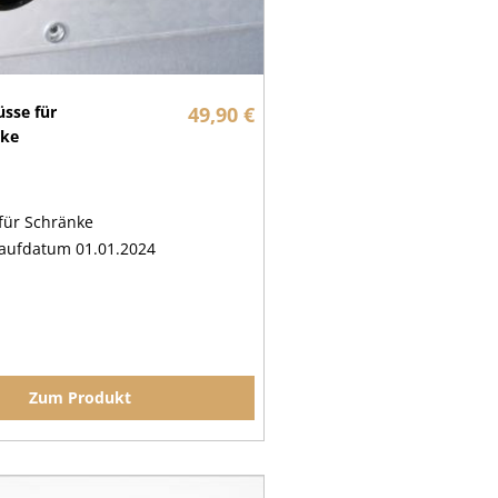
üsse für
49,90 €
nke
für Schränke
aufdatum 01.01.2024
Zum Produkt