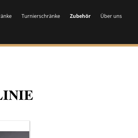
ränke
Turnierschränke
Zubehör
Über uns
INIE