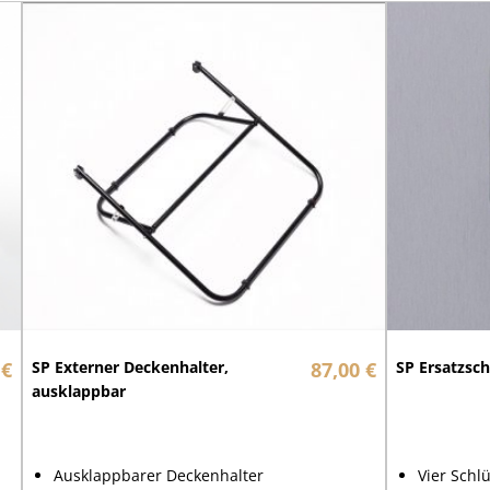
 €
SP Externer Deckenhalter,
87,00 €
SP Ersatzsc
ausklappbar
Ausklappbarer Deckenhalter
Vier Schl