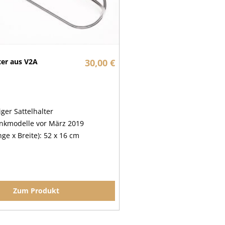
ter aus V2A
30,00 €
ger Sattelhalter
nkmodelle vor März 2019
ge x Breite): 52 x 16 cm
Zum Produkt