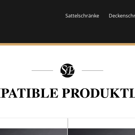
Sattelschränke
Deckensch
PATIBLE PRODUKTL