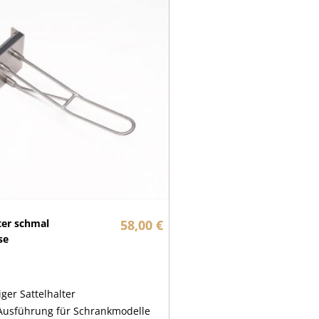
ter schmal
58,00 €
sse
ger Sattelhalter
Ausführung für Schrankmodelle