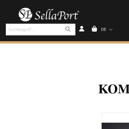
DE
KOM