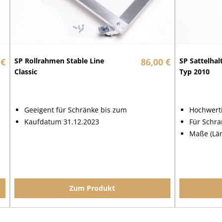
 €
SP Rollrahmen Stable Line
86,00 €
SP Sattelhal
Classic
Typ 2010
Geeigent für Schränke bis zum
Hochwerti
Kaufdatum 31.12.2023
Für Schra
Maße (Län
Zum Produkt