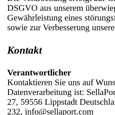
DSGVO aus unserem überwiegen
Gewährleistung eines störungsf
sowie zur Verbesserung unser
Kontakt
Verantwortlicher
Kontaktieren Sie uns auf Wunsc
Datenverarbeitung ist:
SellaP
27,
59556
Lippstadt
Deutschl
232,
info@sellaport.com