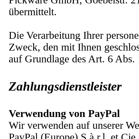
übermittelt.
Die Verarbeitung Ihrer perso
Zweck, den mit Ihnen geschloss
auf Grundlage des Art. 6 Abs.
Zahlungsdienstleiste
Verwendung von PayPal
Wir verwenden auf unserer Web
PayPal (Europe) S.à.r.l. et Ci