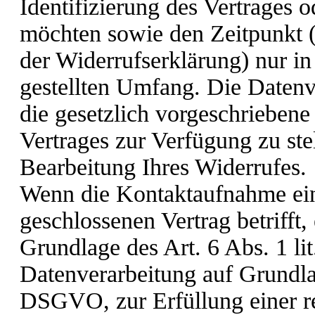
Identifizierung des Vertrages o
möchten sowie den Zeitpunkt 
der Widerrufserklärung) nur i
gestellten Umfang. Die Daten
die gesetzlich vorgeschrieben
Vertrages zur Verfügung zu st
Bearbeitung Ihres Widerrufes.
Wenn die Kontaktaufnahme ein
geschlossenen Vertrag betrifft,
Grundlage des Art. 6 Abs. 1 l
Datenverarbeitung auf Grundlag
DSGVO, zur Erfüllung einer re