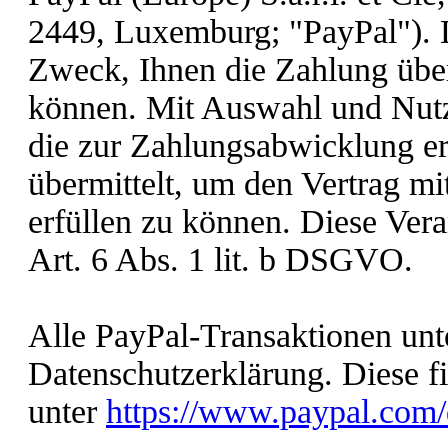
2449, Luxemburg; "PayPal"). 
Zweck, Ihnen die Zahlung über
können. Mit Auswahl und Nut
die zur Zahlungsabwicklung er
übermittelt, um den Vertrag mi
erfüllen zu können. Diese Vera
Art. 6 Abs. 1 lit. b DSGVO.
Alle PayPal-Transaktionen unt
Datenschutzerklärung. Diese f
unter
https://www.paypal.com/