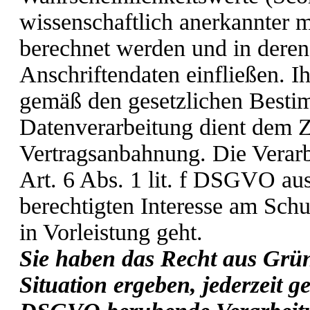
wissenschaftlich anerkannter m
berechnet werden und in dere
Anschriftendaten einfließen. 
gemäß den gesetzlichen Besti
Datenverarbeitung dient dem Z
Vertragsanbahnung. Die Verarb
Art. 6 Abs. 1 lit. f DSGVO a
berechtigten Interesse am Sch
in Vorleistung geht.
Sie haben das Recht aus Grün
Situation ergeben, jederzeit ge